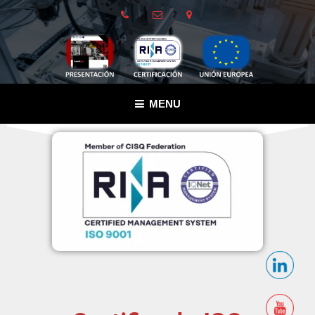
MENU
ISO 9001:2015