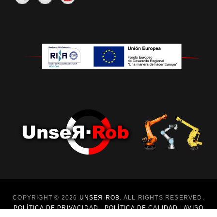
COPYRIGHT © 2026
UNSEЯ·ROB
. ALL RIGHTS RESERVED.
POLÍTICA DE PRIVACIDAD
|
POLÍTICA DE CALIDAD
|
AVISO