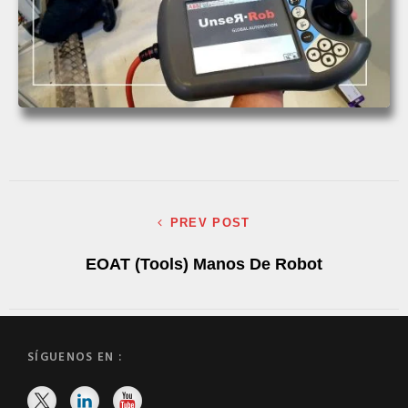
PREV POST
EOAT (Tools) Manos De Robot
SÍGUENOS EN :