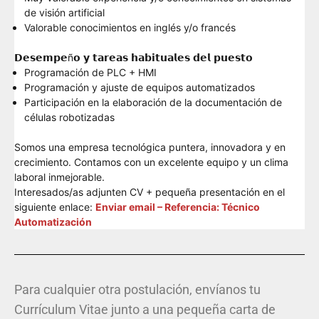
de visión artificial
Valorable conocimientos en inglés y/o francés
𝗗𝗲𝘀𝗲𝗺𝗽𝗲ñ𝗼 𝘆 𝘁𝗮𝗿𝗲𝗮𝘀 𝗵𝗮𝗯𝗶𝘁𝘂𝗮𝗹𝗲𝘀 𝗱𝗲𝗹 𝗽𝘂𝗲𝘀𝘁𝗼
Programación de PLC + HMI
Programación y ajuste de equipos automatizados
Participación en la elaboración de la documentación de
células robotizadas
Somos una empresa tecnológica puntera, innovadora y en
crecimiento. Contamos con un excelente equipo y un clima
laboral inmejorable.
Interesados/as
adjunten CV + pequeña presentación en el
siguiente enlace:
Enviar email – Referencia: Técnico
Automatización
Para cualquier otra postulación, envíanos tu
Currículum Vitae junto a una pequeña carta de