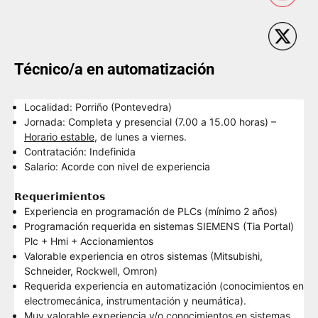
Técnico/a en automatización
Localidad
: Porriño (Pontevedra)
Jornada
: Completa y presencial (7.00 a 15.00 horas) –
Horario estable
, de lunes a viernes.
Contratación
: Indefinida
Salario
: Acorde con nivel de experiencia
𝗥𝗲𝗾𝘂𝗲𝗿𝗶𝗺𝗶𝗲𝗻𝘁𝗼𝘀
Experiencia en programación de PLCs (mínimo 2 años)
Programación requerida en sistemas SIEMENS (Tia Portal)
Plc + Hmi + Accionamientos
Valorable experiencia en otros sistemas (Mitsubishi,
Schneider, Rockwell, Omron)
Requerida experiencia en automatización (conocimientos en
electromecánica, instrumentación y neumática).
Muy valorable experiencia y/o conocimientos en sistemas