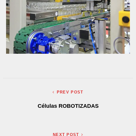
PREV POST
Células ROBOTIZADAS
NEXT POST