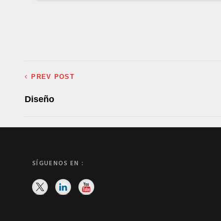
PREV POST
Diseño
SÍGUENOS EN :