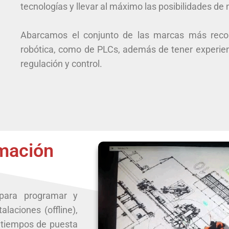
tecnologías y llevar al máximo las posibilidades de 
Abarcamos el conjunto de las marcas más reco
robótica, como de PLCs, además de tener experienc
regulación y control.
amación
para programar y
laciones (offline),
s tiempos de puesta