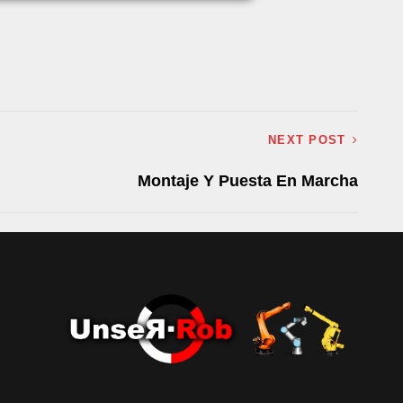
NEXT POST
Montaje Y Puesta En Marcha