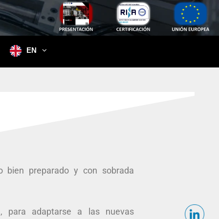
EN
o bien preparado y con sobrada
, para adaptarse a las nuevas