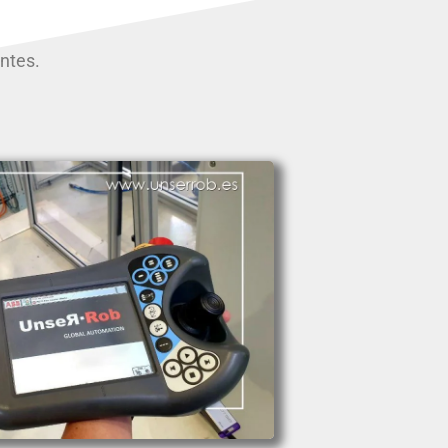
ntes.