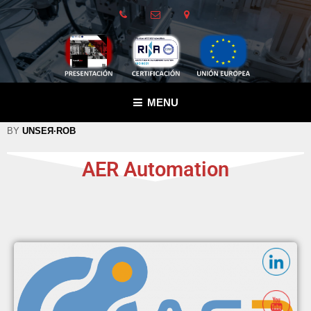
MENU
BY
UNSEЯ·ROB
AER Automation
AER Automation